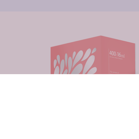
Ato Sieben Pflanzen Sha