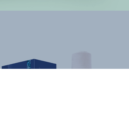
Ato Fünf Pflanzen Shampoo
Zur Behandlung Von Geschädigtem Und Gefärbtem