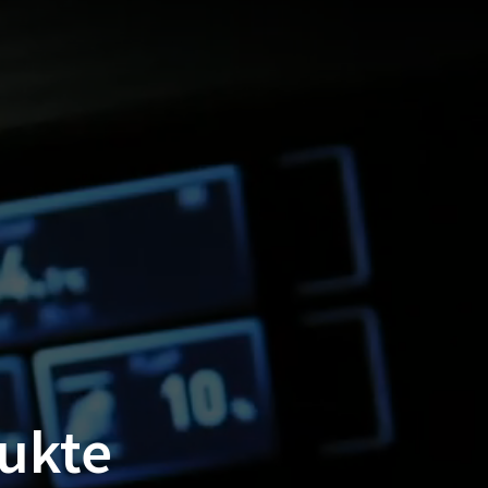
dukte