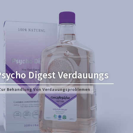
Psycho Digest Verdauungs
Zur Behandlung Von Verdauungsproblemen