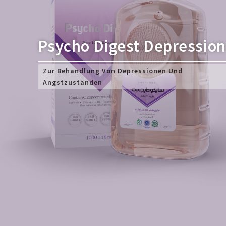
Psycho Digest Depression
Zur Behandlung Von Depressionen Und
Angstzuständen