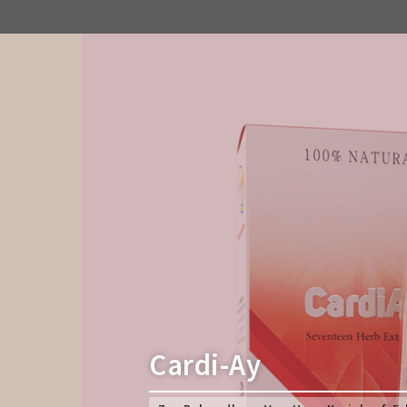
Cardi-Ay