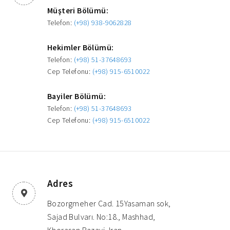
Müşteri Bölümü:
Telefon:
(+98) 938-9062828
Hekimler Bölümü:
Telefon:
(+98) 51-37648693
Cep Telefonu:
(+98) 915-6510022
Bayiler Bölümü:
Telefon:
(+98) 51-37648693
Cep Telefonu:
(+98) 915-6510022
Adres
Bozorgmeher Cad. 15Yasaman sok,
Sajad Bulvarı. No:18., Mashhad,
Khorasan Razavi, Iran