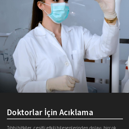
Doktorlar İçin Acıklama
Tıbbi bitkiler, çeşitli etkili bileşenlerinden dolayı, birçok