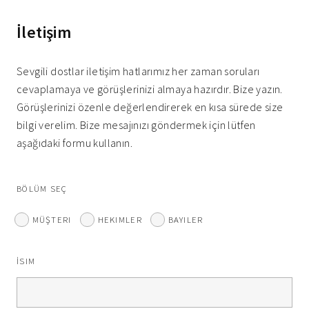
İletişim
Sevgili dostlar iletişim hatlarımız her zaman soruları
cevaplamaya ve görüşlerinizi almaya hazırdır. Bize yazın.
Görüşlerinizi özenle değerlendirerek en kısa sürede size
bilgi verelim. Bize mesajınızı göndermek için lütfen
aşağıdaki formu kullanın.
BÖLÜM SEÇ
MÜŞTERI
HEKIMLER
BAYILER
İSIM