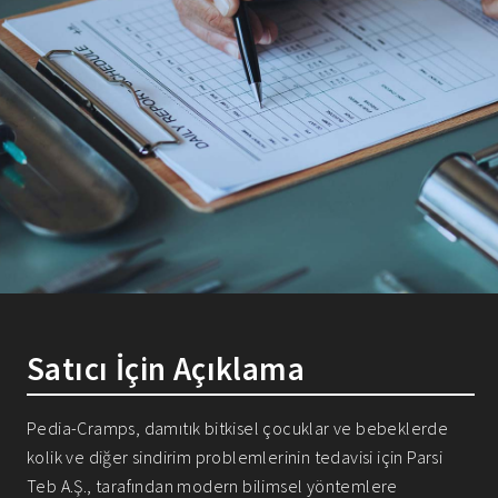
Satıcı İçin Açıklama
Pedia-Cramps, damıtık bitkisel çocuklar ve bebeklerde
kolik ve diğer sindirim problemlerinin tedavisi için Parsi
Teb A.Ş., tarafından modern bilimsel yöntemlere