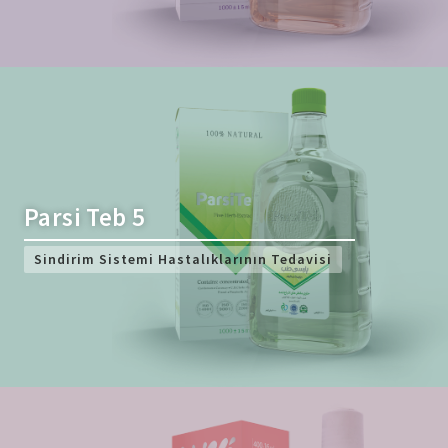
Parsi Teb 5
Sindirim Sistemi Hastalıklarının Tedavisi