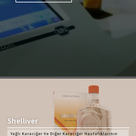
Shelliver
Yağlı Karaciğer Ve Diğer Karaciğer Hastalıklarının