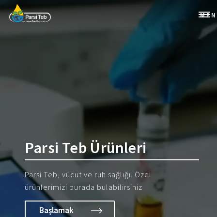
ME
Parsi Teb Ürünleri
Parsi Teb, vücut ve ruh sağlığı. Özel
ürünlerimizi burada bulabilirsiniz
Başlamak