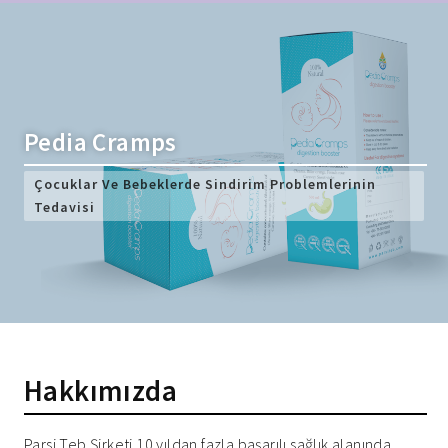
Pedia Cramps
Çocuklar Ve Bebeklerde Sindirim Problemlerinin
Tedavisi
Hakkımızda
Parsi Teb Şirketi 10 yıldan fazla başarılı sağlık alanında