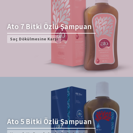
Ato 7 Bitki Özlü Şampuan
Saç Dökülmesine Karşi
Ato 5 Bitki Özlü Şampuan