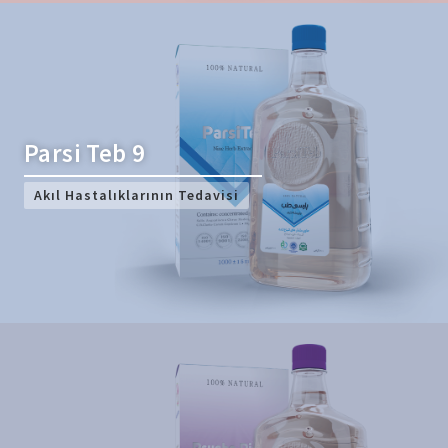
Parsi Teb 9
Akıl Hastalıklarının Tedavisi