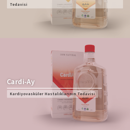
Tedavisi
Cardi-Ay
Kardiyovasküler Hastalıklarının Tedavisi