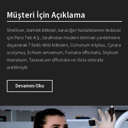
Müşteri İçin Açıklama
Shelliver, damıtık bitkisel, karaciğer hastalıklarının tedavisi
için Parsi Teb A.Ş., tarafından modern bilimsel yöntemlere
dayanarak 7 farklı tıbbi bitkiden, Cichorium intybus, Cynara
scolymus, Echium amoenum, Fumaria officinalis, Silybum
marianum, Taraxacum officinale ve Viola odorata
üretilmiştir.
Devamını Oku