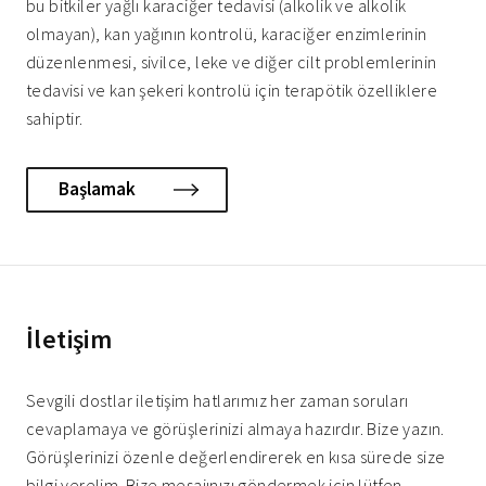
bu bitkiler yağlı karaciğer tedavisi (alkolik ve alkolik
olmayan), kan yağının kontrolü, karaciğer enzimlerinin
düzenlenmesi, sivilce, leke ve diğer cilt problemlerinin
tedavisi ve kan şekeri kontrolü için terapötik özelliklere
sahiptir.
Başlamak
İletişim
Sevgili dostlar iletişim hatlarımız her zaman soruları
cevaplamaya ve görüşlerinizi almaya hazırdır. Bize yazın.
Görüşlerinizi özenle değerlendirerek en kısa sürede size
bilgi verelim. Bize mesajınızı göndermek için lütfen