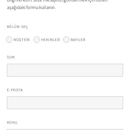
aşağıdaki formu kullanın.
BÖLÜM SEÇ
MÜŞTERI
HEKIMLER
BAYILER
İSIM
E-POSTA
KONU