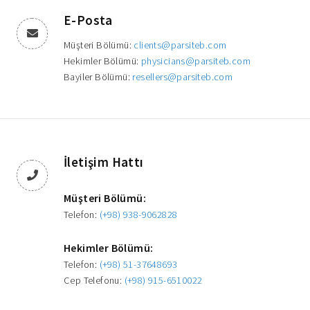
E-Posta
Müşteri Bölümü:
clients@parsiteb.com
Hekimler Bölümü:
physicians@parsiteb.com
Bayiler Bölümü:
resellers@parsiteb.com
İletişim Hattı
Müşteri Bölümü:
Telefon:
(+98) 938-9062828
Hekimler Bölümü:
Telefon:
(+98) 51-37648693
Cep Telefonu:
(+98) 915-6510022