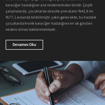
karaciğer hastalığının ana nedenlerinden biridir. Çeşitli
çalışmalarda, çocuklarda obezite prevalansı %42,6 ile
%77,1 arasında bildirilmiştir. yakın gelecekte, bu hastalık
çocuklarda kronik karaciğer hastalığının en sık görülen
nedeni olması beklenmektedir.
Devamını Oku