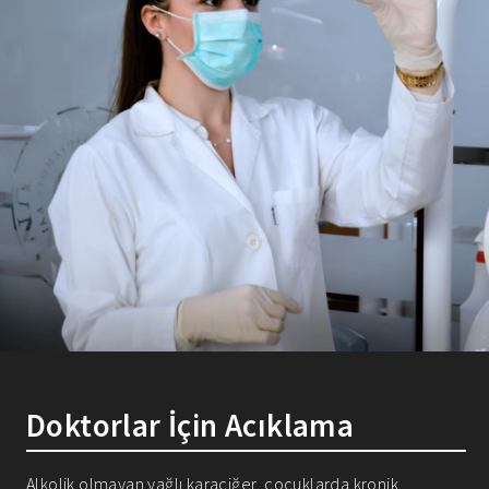
Doktorlar İçin Acıklama
Alkolik olmayan yağlı karaciğer, çocuklarda kronik