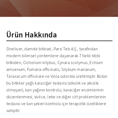
Ürün Hakkında
Shelliver, damıtık bitkisel, Parsi Teb A.Ş., tarafından
modern bilimsel yöntemlere dayanarak 7 farklı tıbbi
bitkiden, Cichorium intybus, Cynara scolymus, Echium
amoenum, Fumaria officinalis, Silybum marianum,
Taraxacum officinale ve Viola odorata üretilmiştir. Bütün
bu bitkiler yağlı karaciğer tedavisi (alkolik ve alkolik
olmayan), kan yağının kontrolü, karaciğer enzimlerinin
düzenlenmesi, sivilce, leke ve diğer cilt problemlerinin
tedavisi ve kan şekeri kontrolü için terapötik özelliklere
sahiptir.